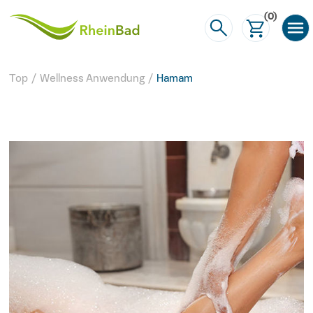
(0)
Top
/
Wellness Anwendung
/
Hamam