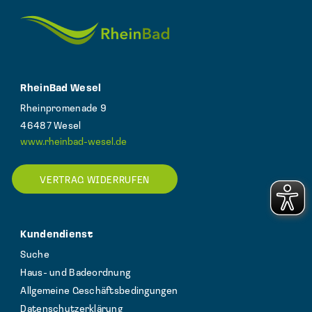
RheinBad Wesel
Rheinpromenade 9
46487 Wesel
www.rheinbad-wesel.de
VERTRAG WIDERRUFEN
Kundendienst
Suche
Haus- und Badeordnung
Allgemeine Geschäftsbedingungen
Datenschutzerklärung