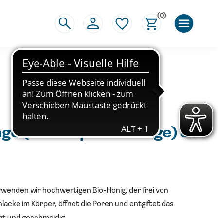
(0)
ge (Teilkörpermassage) 30
wenden wir hochwertigen Bio-Honig, der frei von
chlacke im Körper, öffnet die Poren und entgiftet das