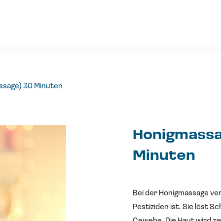
ssage) 30 Minuten
Honigmassa
Minuten
Bei der Honigmassage ver
Pestiziden ist. Sie löst S