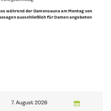
rt und geschmeidig.
 dass während der Damensauna am Montag von
Massagen ausschließlich für Damen angeboten
7. August 2026