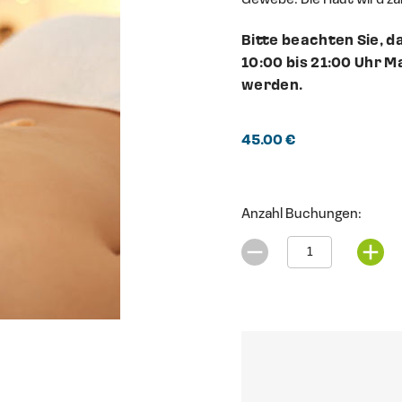
Gewebe. Die Haut wird za
Bitte beachten Sie,
10:00 bis 21:00 Uhr 
werden.
45.00 €
Anzahl Buchungen: